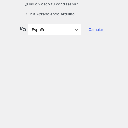
¿Has olvidado tu contraseña?
← Ir a Aprendiendo Arduino
Idioma