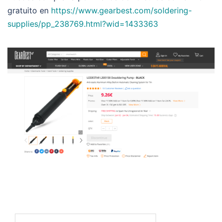
gratuito en
https://www.gearbest.com/soldering-
supplies/pp_238769.html?wid=1433363
Buscar: