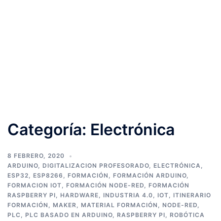
Categoría:
Electrónica
8 FEBRERO, 2020
ARDUINO
,
DIGITALIZACION PROFESORADO
,
ELECTRÓNICA
,
ESP32
,
ESP8266
,
FORMACIÓN
,
FORMACIÓN ARDUINO
,
FORMACION IOT
,
FORMACIÓN NODE-RED
,
FORMACIÓN
RASPBERRY PI
,
HARDWARE
,
INDUSTRIA 4.0
,
IOT
,
ITINERARIO
FORMACIÓN
,
MAKER
,
MATERIAL FORMACIÓN
,
NODE-RED
,
PLC
,
PLC BASADO EN ARDUINO
,
RASPBERRY PI
,
ROBÓTICA