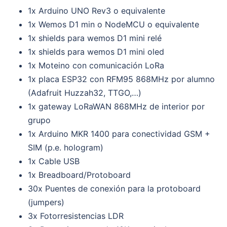
1x Arduino UNO Rev3 o equivalente
1x Wemos D1 min o NodeMCU o equivalente
1x shields para wemos D1 mini relé
1x shields para wemos D1 mini oled
1x Moteino con comunicación LoRa
1x placa ESP32 con RFM95 868MHz por alumno
(Adafruit Huzzah32, TTGO,…)
1x gateway LoRaWAN 868MHz de interior por
grupo
1x Arduino MKR 1400 para conectividad GSM +
SIM (p.e. hologram)
1x Cable USB
1x Breadboard/Protoboard
30x Puentes de conexión para la protoboard
(jumpers)
3x Fotorresistencias LDR