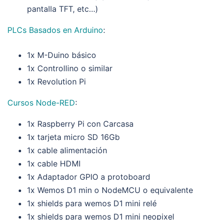
pantalla TFT, etc…)
PLCs Basados en Arduino
:
1x M-Duino básico
1x Controllino o similar
1x Revolution Pi
Cursos Node-RED
:
1x Raspberry Pi con Carcasa
1x tarjeta micro SD 16Gb
1x cable alimentación
1x cable HDMI
1x Adaptador GPIO a protoboard
1x Wemos D1 min o NodeMCU o equivalente
1x shields para wemos D1 mini relé
1x shields para wemos D1 mini neopixel