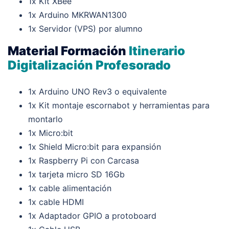
1x Kit XBee
1x Arduino MKRWAN1300
1x Servidor (VPS) por alumno
Material Formación
Itinerario
Digitalización Profesorado
1x Arduino UNO Rev3 o equivalente
1x Kit montaje escornabot y herramientas para
montarlo
1x Micro:bit
1x Shield Micro:bit para expansión
1x Raspberry Pi con Carcasa
1x tarjeta micro SD 16Gb
1x cable alimentación
1x cable HDMI
1x Adaptador GPIO a protoboard