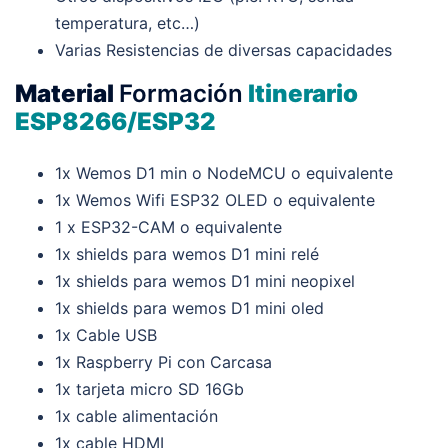
temperatura, etc…)
Varias Resistencias de diversas capacidades
Material
Formación
Itinerario
ESP8266/ESP32
1x Wemos D1 min o NodeMCU o equivalente
1x Wemos Wifi ESP32 OLED o equivalente
1 x ESP32-CAM o equivalente
1x shields para wemos D1 mini relé
1x shields para wemos D1 mini neopixel
1x shields para wemos D1 mini oled
1x Cable USB
1x Raspberry Pi con Carcasa
1x tarjeta micro SD 16Gb
1x cable alimentación
1x cable HDMI