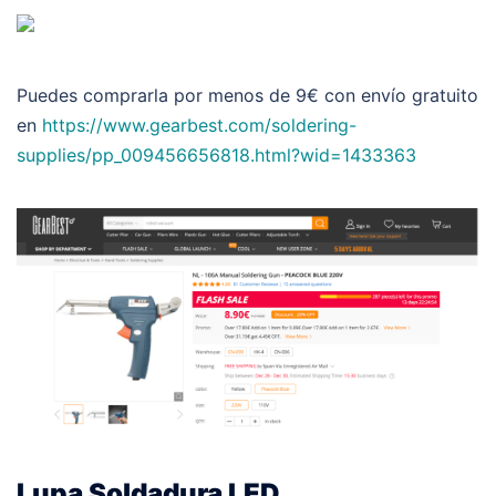
Puedes comprarla por menos de 9€ con envío gratuito
en
https://www.gearbest.com/soldering-
supplies/pp_009456656818.html?wid=1433363
Lupa Soldadura LED