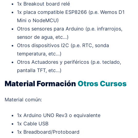
1x Breakout board relé
1x placa compatible ESP8266 (p.e. Wemos D1
Mini o NodeMCU)
Otros sensores para Arduino (p.e. infrarrojos,
sensor de agua, etc…)
Otros dispositivos I2C (p.e. RTC, sonda
temperatura, etc…)
Otros Actuadores y periféricos (p.e. teclado,
pantalla TFT, etc…)
Material Formación
Otros Cursos
Material común:
1x Arduino UNO Rev3 o equivalente
1x Cable USB
1x Breadboard/Protoboard