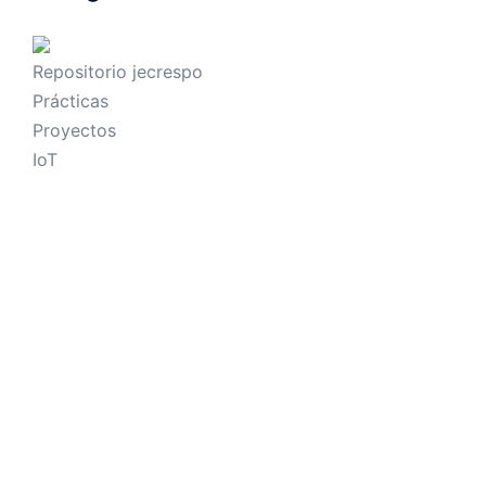
Repositorio jecrespo
Prácticas
Proyectos
IoT