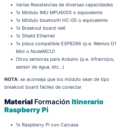
Varias Resistencias de diversas capacidades
1x Módulo IMU MPU6050 o equivalente
1x Módulo bluetooth HC-05 o equivalente
1x Breakout board relé
1x Shield Ethernet
1x placa compatible ESP8266 (p.e. Wemos D1
Mini o NodeMCU)
Otros sensores para Arduino (p.e. infrarrojos,
sensor de agua, etc…)
NOTA
: se aconseja que los módulo sean de tipo
breakout board fáciles de conectar
Material
Formación
Itinerario
Raspberry Pi
1x Raspberry Pi con Carcasa