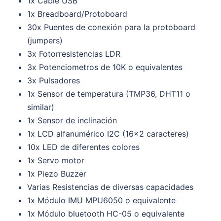
1x Cable USB
1x Breadboard/Protoboard
30x Puentes de conexión para la protoboard
(jumpers)
3x Fotorresistencias LDR
3x Potenciometros de 10K o equivalentes
3x Pulsadores
1x Sensor de temperatura (TMP36, DHT11 o
similar)
1x Sensor de inclinación
1x LCD alfanumérico I2C (16×2 caracteres)
10x LED de diferentes colores
1x Servo motor
1x Piezo Buzzer
Varias Resistencias de diversas capacidades
1x Módulo IMU MPU6050 o equivalente
1x Módulo bluetooth HC-05 o equivalente