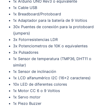
1x Arduino UNO Rev3 o equivalente
1x Cable USB
1x Breadboard/Protoboard
1x Adaptador para la batería de 9 Voltios
30x Puentes de conexión para la protoboard
(jumpers)
3x Fotorresistencias LDR
3x Potenciometros de 10K o equivalentes
3x Pulsadores
1x Sensor de temperatura (TMP36, DHT11 o
similar)
1x Sensor de inclinación
1x LCD alfanumérico I2C (16×2 caracteres)
10x LED de diferentes colores
1x Motor CC 6 o 9 Voltios
1x Servo motor
1x Piezo Buzzer