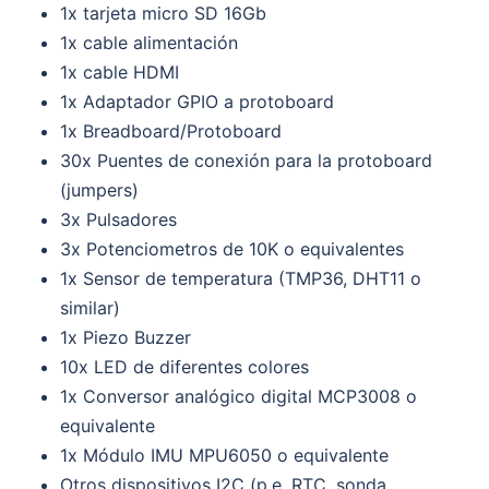
1x tarjeta micro SD 16Gb
1x cable alimentación
1x cable HDMI
1x Adaptador GPIO a protoboard
1x Breadboard/Protoboard
30x Puentes de conexión para la protoboard
(jumpers)
3x Pulsadores
3x Potenciometros de 10K o equivalentes
1x Sensor de temperatura (TMP36, DHT11 o
similar)
1x Piezo Buzzer
10x LED de diferentes colores
1x Conversor analógico digital MCP3008 o
equivalente
1x Módulo IMU MPU6050 o equivalente
Otros dispositivos I2C (p.e. RTC, sonda