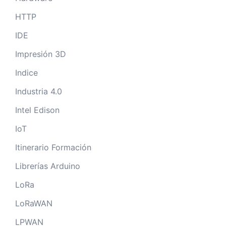
HTTP
IDE
Impresión 3D
Indice
Industria 4.0
Intel Edison
IoT
Itinerario Formación
Librerías Arduino
LoRa
LoRaWAN
LPWAN