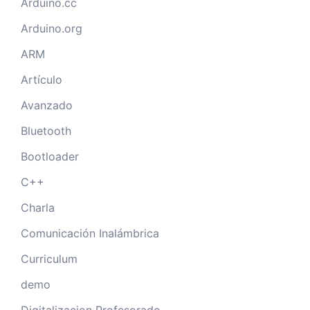
Arduino.cc
Arduino.org
ARM
Artículo
Avanzado
Bluetooth
Bootloader
C++
Charla
Comunicación Inalámbrica
Curriculum
demo
Digitalizacion Profesorado