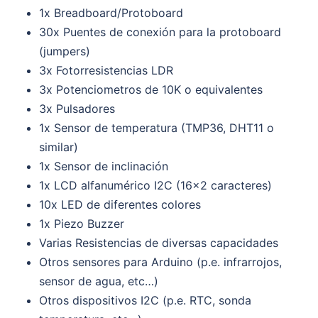
1x Breadboard/Protoboard
30x Puentes de conexión para la protoboard
(jumpers)
3x Fotorresistencias LDR
3x Potenciometros de 10K o equivalentes
3x Pulsadores
1x Sensor de temperatura (TMP36, DHT11 o
similar)
1x Sensor de inclinación
1x LCD alfanumérico I2C (16×2 caracteres)
10x LED de diferentes colores
1x Piezo Buzzer
Varias Resistencias de diversas capacidades
Otros sensores para Arduino (p.e. infrarrojos,
sensor de agua, etc…)
Otros dispositivos I2C (p.e. RTC, sonda