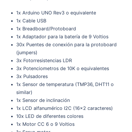
1x Arduino UNO Rev3 o equivalente
1x Cable USB
1x Breadboard/Protoboard
1x Adaptador para la batería de 9 Voltios
30x Puentes de conexión para la protoboard
(jumpers)
3x Fotorresistencias LDR
3x Potenciometros de 10K o equivalentes
3x Pulsadores
1x Sensor de temperatura (TMP36, DHT11 o
similar)
1x Sensor de inclinación
1x LCD alfanumérico I2C (16×2 caracteres)
10x LED de diferentes colores
1x Motor CC 6 o 9 Voltios
1x Servo motor