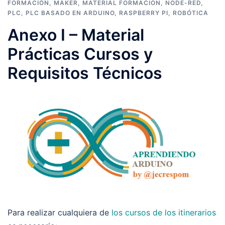
FORMACIÓN
,
MAKER
,
MATERIAL FORMACIÓN
,
NODE-RED
,
PLC
,
PLC BASADO EN ARDUINO
,
RASPBERRY PI
,
ROBÓTICA
Anexo I – Material
Prácticas Cursos y
Requisitos Técnicos
Para realizar cualquiera de
los cursos de los itinerarios