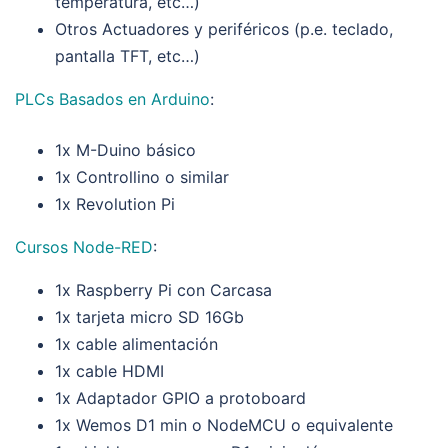
temperatura, etc…)
Otros Actuadores y periféricos (p.e. teclado,
pantalla TFT, etc…)
PLCs Basados en Arduino
:
1x M-Duino básico
1x Controllino o similar
1x Revolution Pi
Cursos Node-RED
:
1x Raspberry Pi con Carcasa
1x tarjeta micro SD 16Gb
1x cable alimentación
1x cable HDMI
1x Adaptador GPIO a protoboard
1x Wemos D1 min o NodeMCU o equivalente