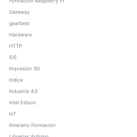
Formación Raspberry Pi
Gateway
gearbest
Hardware
HTTP
IDE
Impresión 3D
Indice
Industria 4.0
Intel Edison
IoT
Itinerario Formación
Librerías Arduino