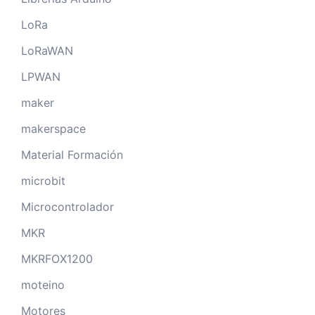
LoRa
LoRaWAN
LPWAN
maker
makerspace
Material Formación
microbit
Microcontrolador
MKR
MKRFOX1200
moteino
Motores