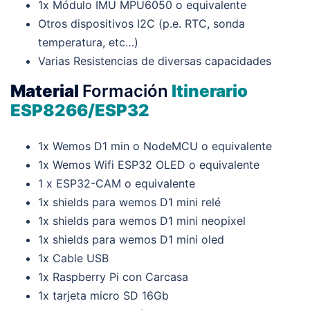
1x Módulo IMU MPU6050 o equivalente
Otros dispositivos I2C (p.e. RTC, sonda
temperatura, etc…)
Varias Resistencias de diversas capacidades
Material
Formación
Itinerario
ESP8266/ESP32
1x Wemos D1 min o NodeMCU o equivalente
1x Wemos Wifi ESP32 OLED o equivalente
1 x ESP32-CAM o equivalente
1x shields para wemos D1 mini relé
1x shields para wemos D1 mini neopixel
1x shields para wemos D1 mini oled
1x Cable USB
1x Raspberry Pi con Carcasa
1x tarjeta micro SD 16Gb