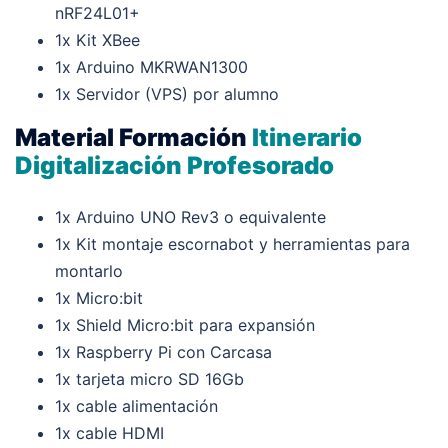
nRF24L01+
1x Kit XBee
1x Arduino MKRWAN1300
1x Servidor (VPS) por alumno
Material Formación
Itinerario
Digitalización Profesorado
1x Arduino UNO Rev3 o equivalente
1x Kit montaje escornabot y herramientas para
montarlo
1x Micro:bit
1x Shield Micro:bit para expansión
1x Raspberry Pi con Carcasa
1x tarjeta micro SD 16Gb
1x cable alimentación
1x cable HDMI