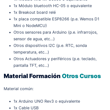
1x Módulo bluetooth HC-05 o equivalente
1x Breakout board relé
1x placa compatible ESP8266 (p.e. Wemos D1
Mini o NodeMCU)
Otros sensores para Arduino (p.e. infrarrojos,
sensor de agua, etc…)
Otros dispositivos I2C (p.e. RTC, sonda
temperatura, etc…)
Otros Actuadores y periféricos (p.e. teclado,
pantalla TFT, etc…)
Material Formación
Otros Cursos
Material común:
1x Arduino UNO Rev3 o equivalente
1x Cable USB