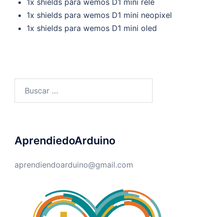
1x shields para wemos D1 mini relé
1x shields para wemos D1 mini neopixel
1x shields para wemos D1 mini oled
Buscar:
AprendiedoArduino
aprendiendoarduino@gmail.com