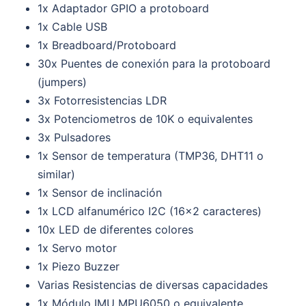
1x Adaptador GPIO a protoboard
1x Cable USB
1x Breadboard/Protoboard
30x Puentes de conexión para la protoboard
(jumpers)
3x Fotorresistencias LDR
3x Potenciometros de 10K o equivalentes
3x Pulsadores
1x Sensor de temperatura (TMP36, DHT11 o
similar)
1x Sensor de inclinación
1x LCD alfanumérico I2C (16×2 caracteres)
10x LED de diferentes colores
1x Servo motor
1x Piezo Buzzer
Varias Resistencias de diversas capacidades
1x Módulo IMU MPU6050 o equivalente