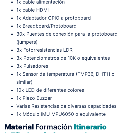
1x cable alimentación
1x cable HDMI
1x Adaptador GPIO a protoboard
1x Breadboard/Protoboard
30x Puentes de conexión para la protoboard
(jumpers)
3x Fotorresistencias LDR
3x Potenciometros de 10K o equivalentes
3x Pulsadores
1x Sensor de temperatura (TMP36, DHT11 o
similar)
10x LED de diferentes colores
1x Piezo Buzzer
Varias Resistencias de diversas capacidades
1x Módulo IMU MPU6050 o equivalente
Material
Formación
Itinerario