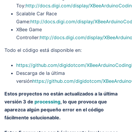
Toy:
http://docs.digi.com/display/XBeeArduinoCod
Scalable Car Race
Game:
http://docs.digi.com/display/XBeeArduinoC
XBee Game
Controller:
http://docs.digi.com/display/XBeeArdu
Todo el código está disponible en:
https://github.com/digidotcom/XBeeArduinoCoding
Descarga de la última
versión
https://github.com/digidotcom/XBeeArduino
Estos proyectos no están actualizados a la última
versión 3 de
processing
, lo que provoca que
aparezca algún pequeño error en el código
fácilmente solucionable.