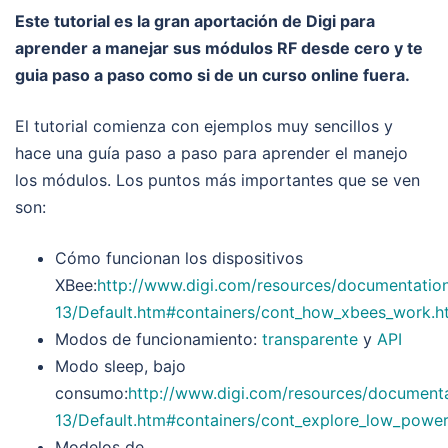
Este tutorial es la gran aportación de Digi para
aprender a manejar sus módulos RF desde cero y te
guia paso a paso como si de un curso online fuera.
El tutorial comienza con ejemplos muy sencillos y
hace una guía paso a paso para aprender el manejo
los módulos. Los puntos más importantes que se ven
son:
Cómo funcionan los dispositivos
XBee:
http://www.digi.com/resources/documentatio
13/Default.htm#containers/cont_how_xbees_work.h
Modos de funcionamiento:
transparente
y
API
Modo sleep, bajo
consumo:
http://www.digi.com/resources/document
13/Default.htm#containers/cont_explore_low_powe
Modelos de