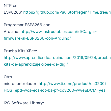
NTP en
ESP8266:
https://github.com/PaulStoffregen/Time/tre
Programar ESP8266 con
Arduino:
http://www.instructables.com/id/Cargar-
firmware-al-ESP8266-con-Arduino/
Prueba Kits XBee:
http://www.aprendiendoarduino.com/2016/09/24/prueba
kits-de-aprendizaje-xbee-de-digi/
Otro
microcontrolador:
http://www.ti.com/product/cc3200?
HQS=epd-wcs-ecs-iot-bs-pf-cc3200-wwe&DCM=yes
I2C Software Library: