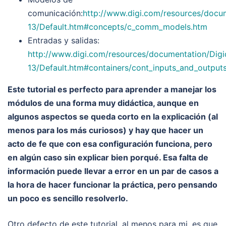
comunicación:
http://www.digi.com/resources/docu
13/Default.htm#concepts/c_comm_models.htm
Entradas y salidas:
http://www.digi.com/resources/documentation/Dig
13/Default.htm#containers/cont_inputs_and_output
Este tutorial es perfecto para aprender a manejar los
módulos de una forma muy didáctica, aunque en
algunos aspectos se queda corto en la explicación (al
menos para los más curiosos) y hay que hacer un
acto de fe que con esa configuración funciona, pero
en algún caso sin explicar bien porqué. Esa falta de
información puede llevar a error en un par de casos a
la hora de hacer funcionar la práctica, pero pensando
un poco es sencillo resolverlo.
Otro defecto de este tutorial, al menos para mi, es que