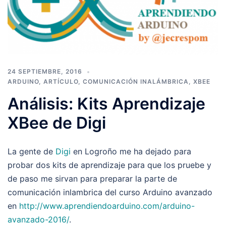
24 SEPTIEMBRE, 2016
ARDUINO
,
ARTÍCULO
,
COMUNICACIÓN INALÁMBRICA
,
XBEE
Análisis: Kits Aprendizaje
XBee de Digi
La gente de
Digi
en Logroño me ha dejado para
probar dos kits de aprendizaje para que los pruebe y
de paso me sirvan para preparar la parte de
comunicación inlambrica del curso Arduino avanzado
en
http://www.aprendiendoarduino.com/arduino-
avanzado-2016/
.