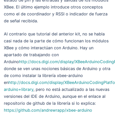
XBee. El último ejemplo introduce otros conceptos
como el de coordinador y RSSI o indicador de fuerza
de señal recibida.
Al contrario que tutorial del anterior kit, no se habla
casi nada de la parte de cómo funcionan los módulos
XBee y cómo interactúan con Arduino. Hay un
apartado de trabajando con
Arduino
http://docs.digi.com/display/XBeeArduinoCodin
donde se ven unas nociones básicas de Arduino y otra
de como instalar la librería xbee-arduino
en
http://docs.digi.com/display/XBeeArduinoCodingPlatfo
arduino+library
, pero no está actualizado a las nuevas
versiones del IDE de Arduino, aunque en el enlace al
repositorio de github de la librería si lo explica:
https://github.com/andrewrapp/xbee-arduino