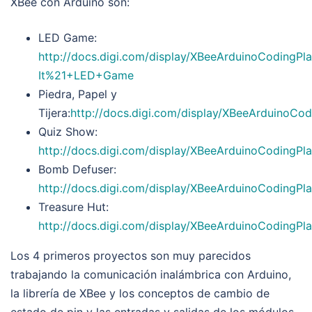
XBee con Arduino son:
LED Game:
http://docs.digi.com/display/XBeeArduinoCodingPl
It%21+LED+Game
Piedra, Papel y
Tijera:
http://docs.digi.com/display/XBeeArduinoCo
Quiz Show:
http://docs.digi.com/display/XBeeArduinoCodingP
Bomb Defuser:
http://docs.digi.com/display/XBeeArduinoCodingP
Treasure Hut:
http://docs.digi.com/display/XBeeArduinoCodingPl
Los 4 primeros proyectos son muy parecidos
trabajando la comunicación inalámbrica con Arduino,
la librería de XBee y los conceptos de cambio de
estado de pin y las entradas y salidas de los módulos