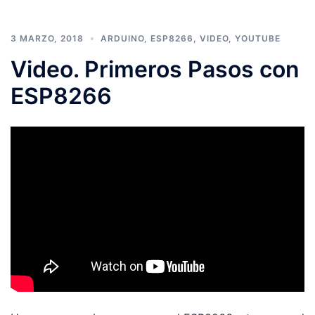
3 MARZO, 2018
ARDUINO
,
ESP8266
,
VIDEO
,
YOUTUBE
Video. Primeros Pasos con
ESP8266