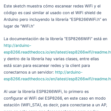
Este sketch muestra cómo escanear redes WiFi y el
código es casi similar al usado con el WiFi shield de
Arduino pero incluyendo la librería “ESP8266WiFi.h” en
lugar de “WiFi.h”
La documentación de la librería “ESP8266WiFi” está en
http://arduino-
esp8266.readthedocs.io/en/latest/esp8266wifi/readme.h
y dentro de la librería hay varias clases, entre ellas
está scan para escanear redes y la client para
conectarnos a un servidor:
http://arduino-
esp8266.readthedocs.io/en/latest/esp8266wifi/readme.
Al usar la librería ESP8266WiFi, lo primero es
configurar el WiFi del ESP8266, en este caso en modo
estación (WIFI_STA), es decir, para conectarse a un AP,