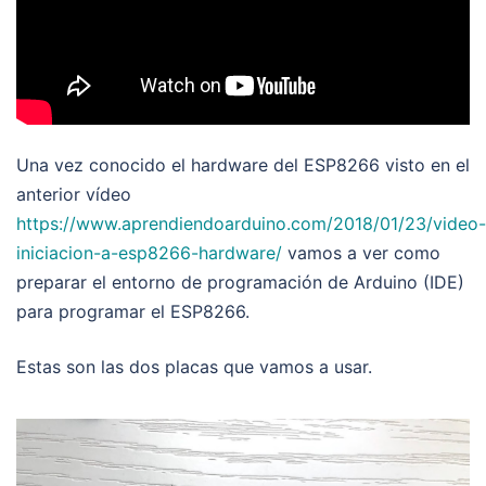
Una vez conocido el hardware del ESP8266 visto en el
anterior vídeo
https://www.aprendiendoarduino.com/2018/01/23/video-
iniciacion-a-esp8266-hardware/
vamos a ver como
preparar el entorno de programación de Arduino (IDE)
para programar el ESP8266.
Estas son las dos placas que vamos a usar.