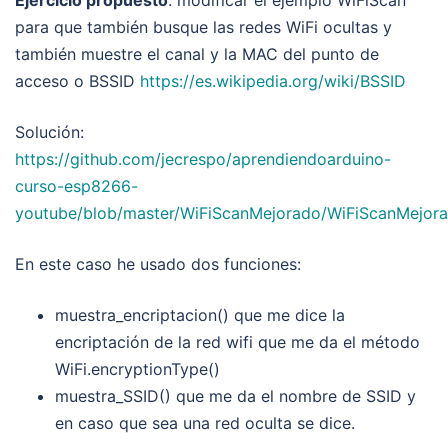
Ejercicio propuesto
: modificar el ejemplo WiFiScan
para que también busque las redes WiFi ocultas y
también muestre el canal y la MAC del punto de
acceso o BSSID
https://es.wikipedia.org/wiki/BSSID
Solución:
https://github.com/jecrespo/aprendiendoarduino-
curso-esp8266-
youtube/blob/master/WiFiScanMejorado/WiFiScanMejora
En este caso he usado dos funciones:
muestra_encriptacion() que me dice la
encriptación de la red wifi que me da el método
WiFi.encryptionType()
muestra_SSID() que me da el nombre de SSID y
en caso que sea una red oculta se dice.