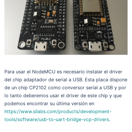
Para usar el NodeMCU es necesario instalar el driver
del chip adaptador de serial a USB. Esta placa dispone
de un chip CP2102 como conversor serial a USB y por
lo tanto deberemos usar el driver de este chip y que
podemos encontrar su última versión en
https://www.silabs.com/products/development-
tools/software/usb-to-uart-bridge-vcp-drivers
.