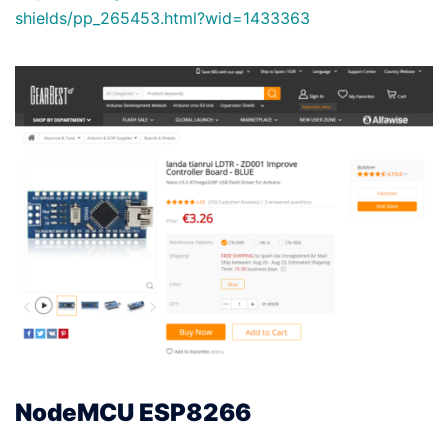
shields/pp_265453.html?wid=1433363
NodeMCU ESP8266