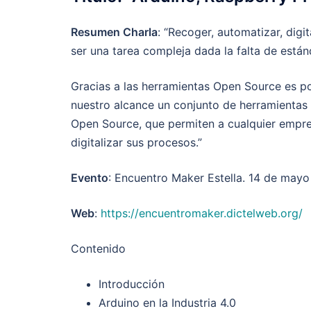
Resumen Charla
: “Recoger, automatizar, digi
ser una tarea compleja dada la falta de están
Gracias a las herramientas Open Source es pos
nuestro alcance un conjunto de herramienta
Open Source, que permiten a cualquier empr
digitalizar sus procesos.”
Evento
: Encuentro Maker Estella. 14 de mayo
Web
:
https://encuentromaker.dictelweb.org/
Contenido
Introducción
Arduino en la Industria 4.0