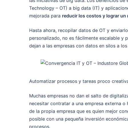
las iniciativas de big data. Los beneficios d
Technology – OT) a big data (IT) y aplicacio
mejorada para
reducir los costos y lograr un 
Hasta ahora, recopilar datos de OT y enviarlo
personalizado, no es fácilmente escalable y 
dejan a las empresas con datos en silos a lo
Automatizar procesos y tareas proco creativas
Muchas empresas no dan el salto de digitaliza
necesitar contratar a una empresa externa o 
de la propia empresa que es quien mejor conoc
posible con una pequeña inversión económica 
procesos.