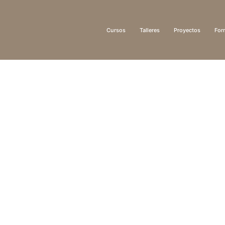
Cursos
Talleres
Proyectos
For