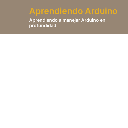
Saltar
Aprendiendo Arduino
al
contenido
Aprendiendo a manejar Arduino en
profundidad