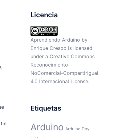
Licencia
Aprendiendo Arduino by
Enrique Crespo
is licensed
under a
Creative Commons
Reconocimiento-
s
NoComercial-CompartirIgual
4.0 Internacional License
.
se
Etiquetas
fin
Arduino
Arduino Day