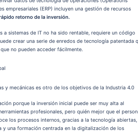
e enviar datos de tecnología de operaciones (Operations
nes empresariales (ERP) incluyen una gestión de recursos
rápido retorno de la inversión.
s a sistemas de IT no ha sido rentable, requiere un código
puede crear una serie de enredos de tecnología patentada 
s que no pueden acceder fácilmente.
 y mecánicas es otro de los objetivos de la Industria 4.0
ción porque la inversión inicial puede ser muy alta al
herramientas profesionales, pero quién mejor que el person
e los procesos internos, gracias a la tecnología abiertas,
y una formación centrada en la digitalización de los