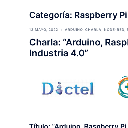
Categoría:
Raspberry Pi
13 MAYO, 2022
ARDUINO
,
CHARLA
,
NODE-RED
,
Charla: “Arduino, Rasp
Industria 4.0”
Título: “Arduino, Raspberry Pi