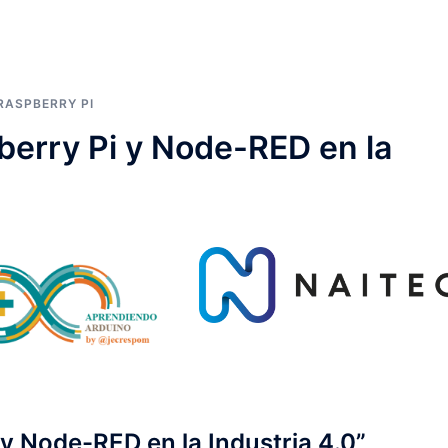
RASPBERRY PI
berry Pi y Node-RED en la
 y Node-RED en la Industria 4.0”