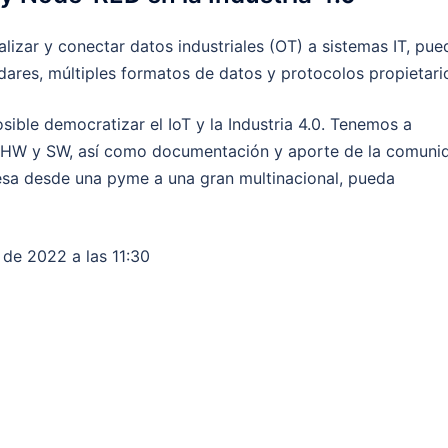
talizar y conectar datos industriales (OT) a sistemas IT, pue
dares, múltiples formatos de datos y protocolos propietari
ible democratizar el IoT y la Industria 4.0. Tenemos a
s HW y SW, así como documentación y aporte de la comuni
esa desde una pyme a una gran multinacional, pueda
 de 2022 a las 11:30