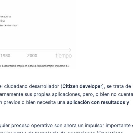
el ciudadano desarrollador (
Citizen developer
), se trata de
ternamente sus propias aplicaciones, pero, o bien no cuent
n previos o bien necesita una
aplicación con resultados y
alquier proceso operativo son ahora un impulsor importante