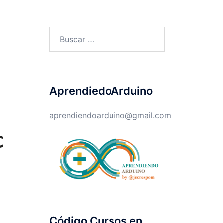
Buscar:
AprendiedoArduino
aprendiendoarduino@gmail.com
Código Cursos en