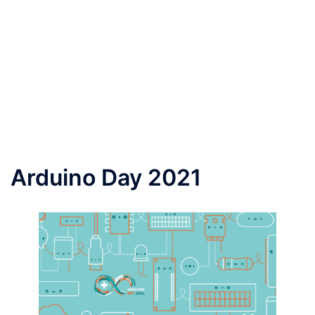
Arduino Day 2021