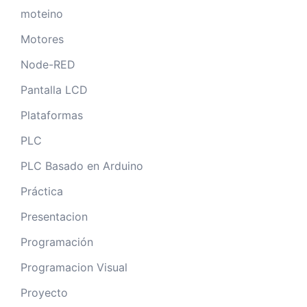
moteino
Motores
Node-RED
Pantalla LCD
Plataformas
PLC
PLC Basado en Arduino
Práctica
Presentacion
Programación
Programacion Visual
Proyecto