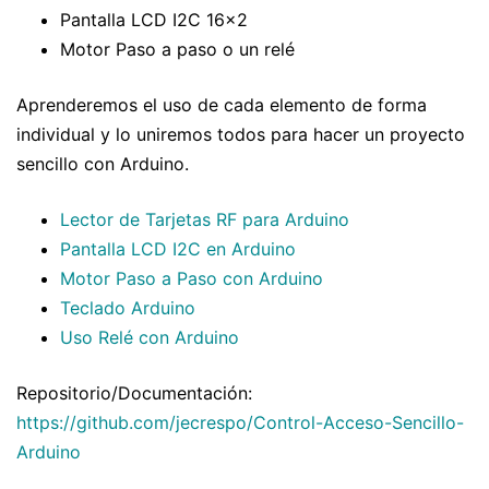
Pantalla LCD I2C 16×2
Motor Paso a paso o un relé
Aprenderemos el uso de cada elemento de forma
individual y lo uniremos todos para hacer un proyecto
sencillo con Arduino.
Lector de Tarjetas RF para Arduino
Pantalla LCD I2C en Arduino
Motor Paso a Paso con Arduino
Teclado Arduino
Uso Relé con Arduino
Repositorio/Documentación:
https://github.com/jecrespo/Control-Acceso-Sencillo-
Arduino