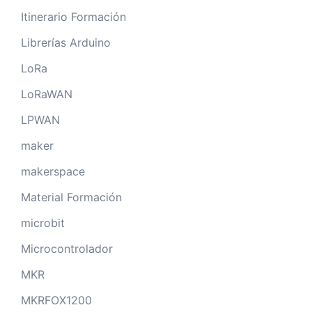
Itinerario Formación
Librerías Arduino
LoRa
LoRaWAN
LPWAN
maker
makerspace
Material Formación
microbit
Microcontrolador
MKR
MKRFOX1200