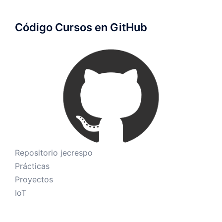
Código Cursos en GitHub
Repositorio jecrespo
Prácticas
Proyectos
IoT