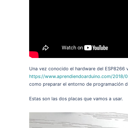
Una vez conocido el hardware del ESP8266 vi
https://www.aprendiendoarduino.com/2018/0
como preparar el entorno de programación d
Estas son las dos placas que vamos a usar.