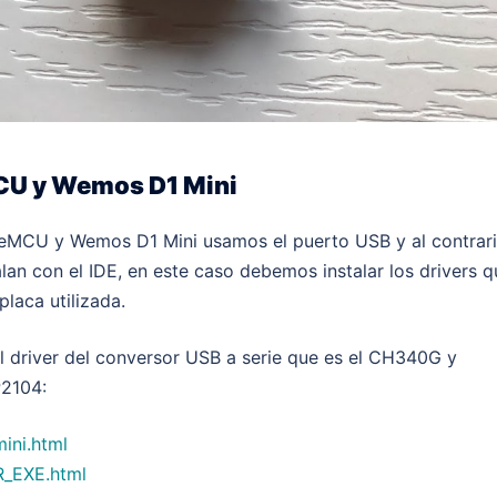
CU y Wemos D1 Mini
deMCU y Wemos D1 Mini usamos el puerto USB y al contrar
lan con el IDE, en este caso debemos instalar los drivers q
laca utilizada.
el driver del conversor USB a serie que es el CH340G y
P2104:
ini.html
_EXE.html