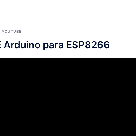
,
YOUTUBE
E Arduino para ESP8266