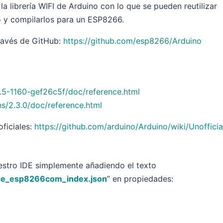
 la librería WIFI de Arduino con lo que se pueden reutilizar
 y compilarlos para un ESP8266.
ravés de GitHub:
https://github.com/esp8266/Arduino
6.5-1160-gef26c5f/doc/reference.html
ns/2.3.0/doc/reference.html
ficiales:
https://github.com/arduino/Arduino/wiki/Unofficia
estro IDE simplemente añadiendo el texto
age_esp8266com_index.json
” en propiedades: