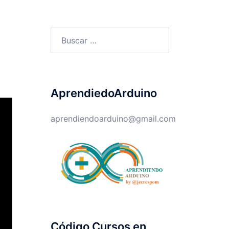
Buscar:
AprendiedoArduino
aprendiendoarduino@gmail.com
Código Cursos en