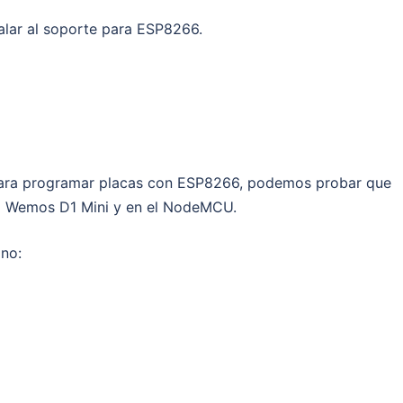
talar al soporte para ESP8266.
para programar placas con ESP8266, podemos probar que
 el Wemos D1 Mini y en el NodeMCU.
ino: