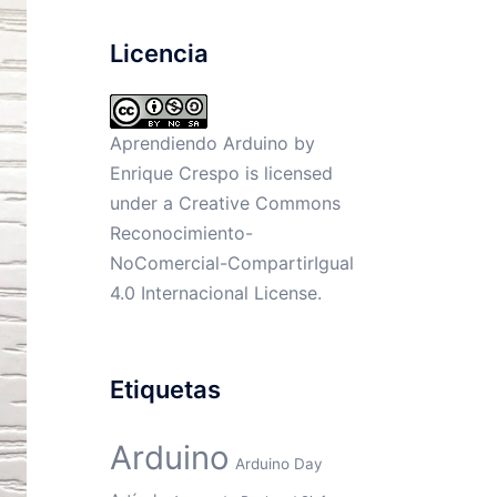
Licencia
Aprendiendo Arduino by
Enrique Crespo
is licensed
under a
Creative Commons
Reconocimiento-
NoComercial-CompartirIgual
4.0 Internacional License
.
Etiquetas
Arduino
Arduino Day