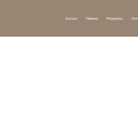
Cursos
Talleres
Proyectos
For