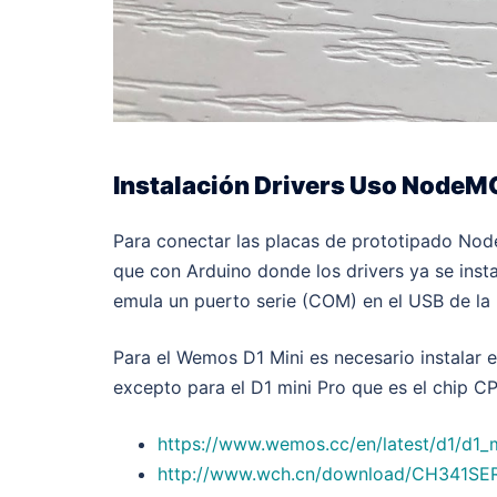
Instalación Drivers Uso NodeM
Para conectar las placas de prototipado No
que con Arduino donde los drivers ya se insta
emula un puerto serie (COM) en el USB de la p
Para el Wemos D1 Mini es necesario instalar 
excepto para el D1 mini Pro que es el chip C
https://www.wemos.cc/en/latest/d1/d1_m
http://www.wch.cn/download/CH341SER