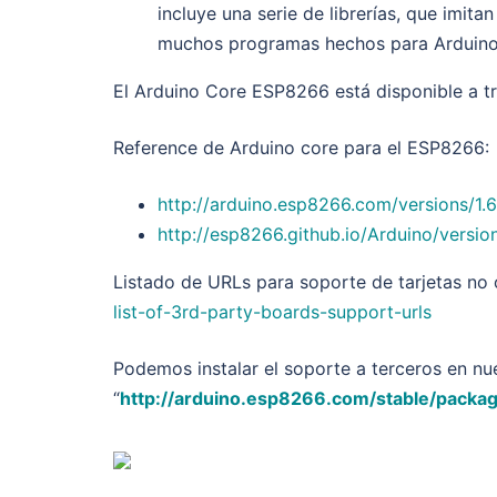
incluye una serie de librerías, que imitan
muchos programas hechos para Arduino
El Arduino Core ESP8266 está disponible a t
Reference de Arduino core para el ESP8266:
http://arduino.esp8266.com/versions/1.
http://esp8266.github.io/Arduino/versio
Listado de URLs para soporte de tarjetas no o
list-of-3rd-party-boards-support-urls
Podemos instalar el soporte a terceros en nu
“
http://arduino.esp8266.com/stable/pack