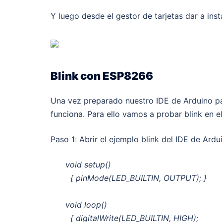
Y luego desde el gestor de tarjetas dar a ins
Blink con ESP8266
Una vez preparado nuestro IDE de Arduino 
funciona. Para ello vamos a probar blink en
Paso 1: Abrir el ejemplo blink del IDE de Ardu
void setup()
{ pinMode(LED_BUILTIN, OUTPUT); }
void loop()
{ digitalWrite(LED_BUILTIN, HIGH);