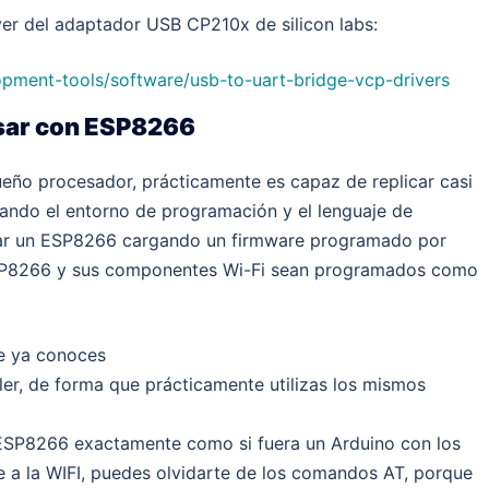
ver del adaptador USB CP210x de silicon labs:
opment-tools/software/usb-to-uart-bridge-vcp-drivers
usar con ESP8266
ño procesador, prácticamente es capaz de replicar casi
sando el entorno de programación y el lenguaje de
r un ESP8266 cargando un firmware programado por
SP8266 y sus componentes Wi-Fi sean programados como
ue ya conoces
r, de forma que prácticamente utilizas los mismos
ESP8266 exactamente como si fuera un Arduino con los
e a la WIFI, puedes olvidarte de los comandos AT, porque