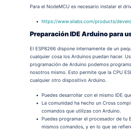
Para el NodeMCU es necesario instalar el dri
https://www.silabs.com/products/devel
Preparación IDE Arduino para 
El ESP8266 dispone internamente de un peque
cualquier cosa los Arduinos puedan hacer. U
programación de Arduino podemos programa
nosotros mismo. Esto permite que la CPU E
cualquier otro dispositivo Arduino.
Puedes desarrollar con el mismo IDE q
La comunidad ha hecho un Cross compile
comandos que utilizas con Arduino.
Puedes programar el procesador de tu 
mismos comandos, y en lo que se refier