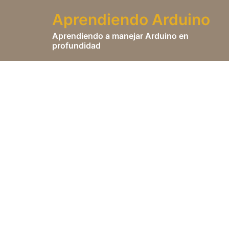
Saltar
Aprendiendo Arduino
al
contenido
Aprendiendo a manejar Arduino en
profundidad