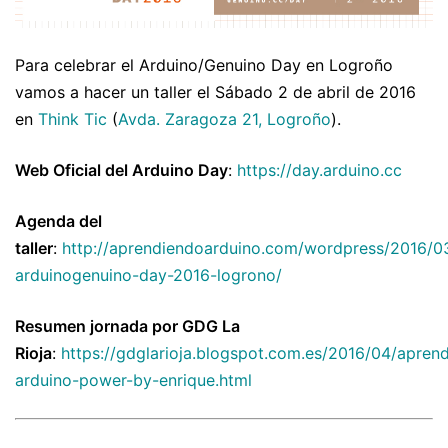
Para celebrar el Arduino/Genuino Day en Logroño
vamos a hacer un taller el
Sábado 2 de abril de 2016
en
Think Tic
(
Avda. Zaragoza 21, Logroño
).
Web Oficial del Arduino Day
:
https://day.arduino.cc
Agenda del
taller
:
http://aprendiendoarduino.com/wordpress/2016/0
arduinogenuino-day-2016-logrono/
Resumen jornada por GDG La
Rioja
:
https://gdglarioja.blogspot.com.es/2016/04/apren
arduino-power-by-enrique.html