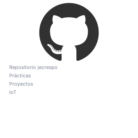
Repositorio jecrespo
Prácticas
Proyectos
IoT