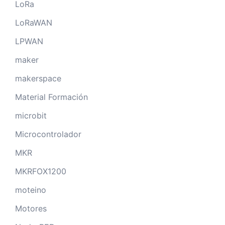
LoRa
LoRaWAN
LPWAN
maker
makerspace
Material Formación
microbit
Microcontrolador
MKR
MKRFOX1200
moteino
Motores