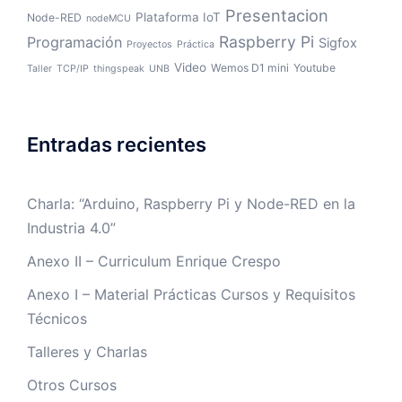
Presentacion
Plataforma IoT
Node-RED
nodeMCU
Raspberry Pi
Programación
Sigfox
Proyectos
Práctica
Video
Wemos D1 mini
Youtube
Taller
TCP/IP
thingspeak
UNB
Entradas recientes
Charla: “Arduino, Raspberry Pi y Node-RED en la
Industria 4.0”
Anexo II – Curriculum Enrique Crespo
Anexo I – Material Prácticas Cursos y Requisitos
Técnicos
Talleres y Charlas
Otros Cursos