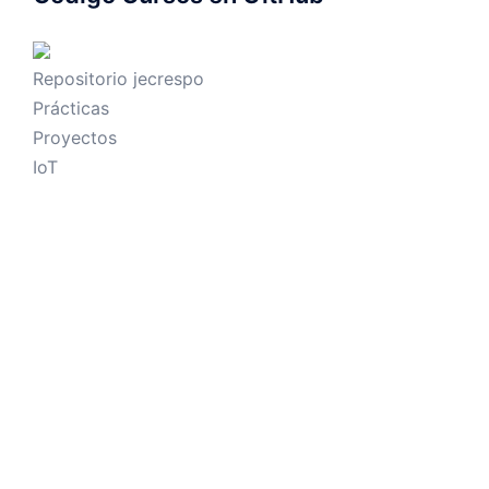
Repositorio jecrespo
Prácticas
Proyectos
IoT