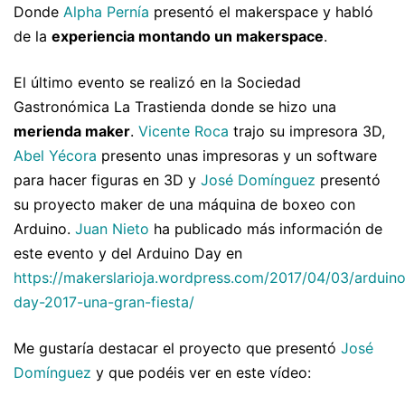
Donde
Alpha Pernía
presentó el makerspace y habló
de la
experiencia montando un makerspace
.
El último evento se realizó en la Sociedad
Gastronómica La Trastienda donde se hizo una
merienda maker
.
Vicente Roca
trajo su impresora 3D,
Abel Yécora
presento unas impresoras y un software
para hacer figuras en 3D y
José Domínguez
presentó
su proyecto maker de una máquina de boxeo con
Arduino.
Juan Nieto
ha publicado más información de
este evento y del Arduino Day en
https://makerslarioja.wordpress.com/2017/04/03/arduino
day-2017-una-gran-fiesta/
Me gustaría destacar el proyecto que presentó
José
Domínguez
y que podéis ver en este vídeo: