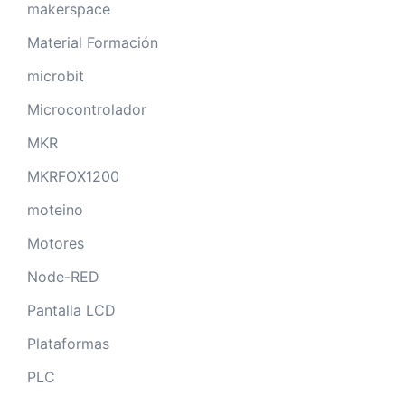
makerspace
Material Formación
microbit
Microcontrolador
MKR
MKRFOX1200
moteino
Motores
Node-RED
Pantalla LCD
Plataformas
PLC