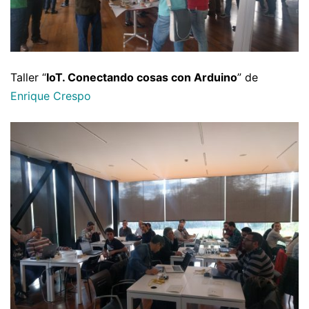
Taller “
IoT. Conectando cosas con Arduino
” de
Enrique Crespo