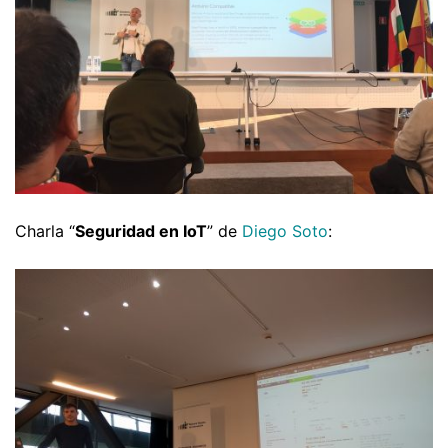
Charla “
Seguridad en IoT
” de
Diego Soto
: