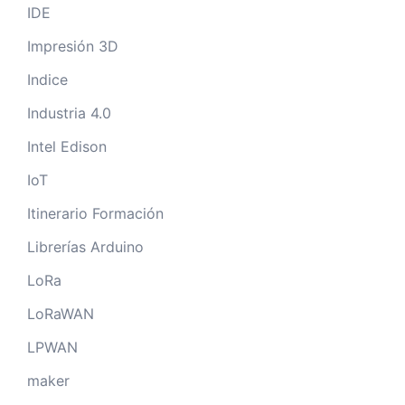
IDE
Impresión 3D
Indice
Industria 4.0
Intel Edison
IoT
Itinerario Formación
Librerías Arduino
LoRa
LoRaWAN
LPWAN
maker