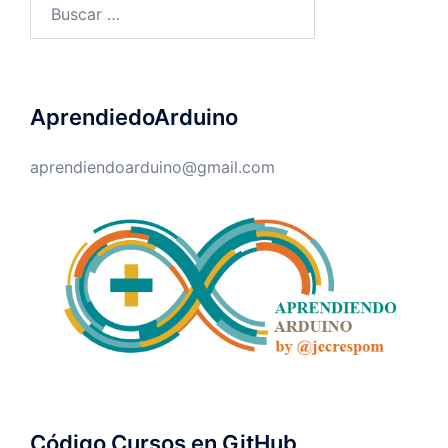
Buscar:
AprendiedoArduino
aprendiendoarduino@gmail.com
Código Cursos en GitHub