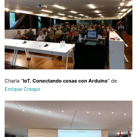
Charla “
IoT. Conectando cosas con Arduino
” de
Enrique Crespo