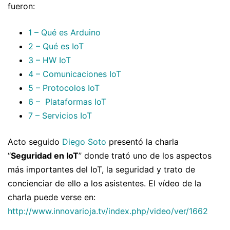
fueron:
1 – Qué es Arduino
2 – Qué es IoT
3 – HW IoT
4 – Comunicaciones IoT
5 – Protocolos IoT
6 – Plataformas IoT
7 – Servicios IoT
Acto seguido
Diego Soto
presentó la charla
“
Seguridad en IoT
” donde trató uno de los aspectos
más importantes del IoT, la seguridad y trato de
concienciar de ello a los asistentes. El vídeo de la
charla puede verse en:
http://www.innovarioja.tv/index.php/video/ver/1662