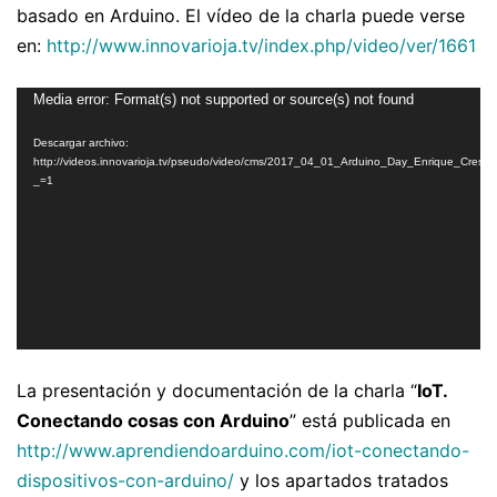
basado en Arduino. El vídeo de la charla puede verse
en:
http://www.innovarioja.tv/index.php/video/ver/1661
Reproductor
Media error: Format(s) not supported or source(s) not found
de
Descargar archivo:
vídeo
http://videos.innovarioja.tv/pseudo/video/cms/2017_04_01_Arduino_Day_Enrique_Cresp
_=1
La presentación y documentación de la charla “
IoT.
Conectando cosas con Arduino
” está publicada en
http://www.aprendiendoarduino.com/iot-conectando-
dispositivos-con-arduino/
y los apartados tratados